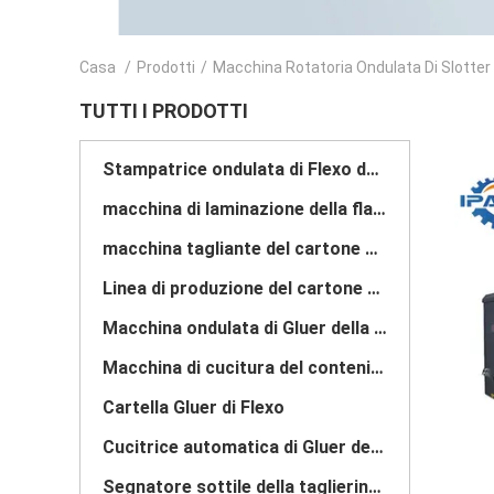
Casa
/
Prodotti
/
Macchina Rotatoria Ondulata Di Slotter
TUTTI I PRODOTTI
Stampatrice ondulata di Flexo del cartone
macchina di laminazione della flauto
macchina tagliante del cartone ondulato
Linea di produzione del cartone ondulato
Macchina ondulata di Gluer della cartella del cartone
Macchina di cucitura del contenitore di cartone
Cartella Gluer di Flexo
Cucitrice automatica di Gluer della cartella
Segnatore sottile della taglierina della lama