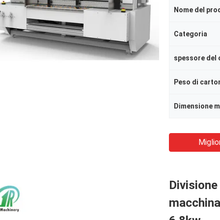
Nome del pro
Categoria
spessore del 
Peso di carto
Miglio
Divisione
macchina 