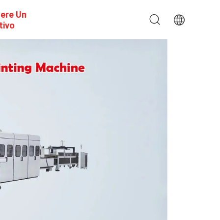
dere Un
tivo