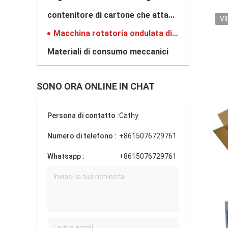
contenitore di cartone che attacca macchina
VI
Macchina rotatoria ondulata di Slotter
Materiali di consumo meccanici
SONO ORA ONLINE IN CHAT
Persona di contatto :
Cathy
Numero di telefono :
+8615076729761
Whatsapp :
+8615076729761