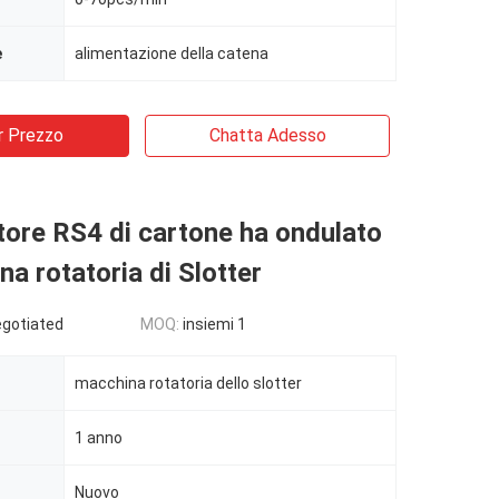
e
alimentazione della catena
r Prezzo
Chatta Adesso
itore RS4 di cartone ha ondulato
na rotatoria di Slotter
egotiated
MOQ:
insiemi 1
macchina rotatoria dello slotter
1 anno
Nuovo