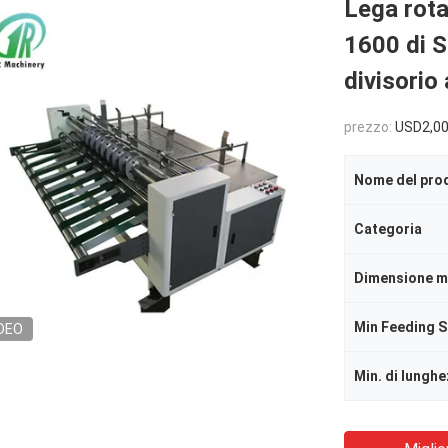
Lega rota
1600 di S
divisorio
prezzo:
USD2,00
Nome del pro
Categoria
Min Feeding S
DEO
Min. di lungh