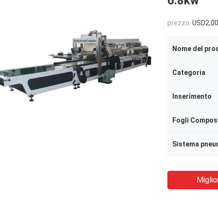
6.8kw
prezzo:
USD2,00
Nome del pro
Categoria
Inserimento
Fogli Compos
Sistema pneu
Miglio