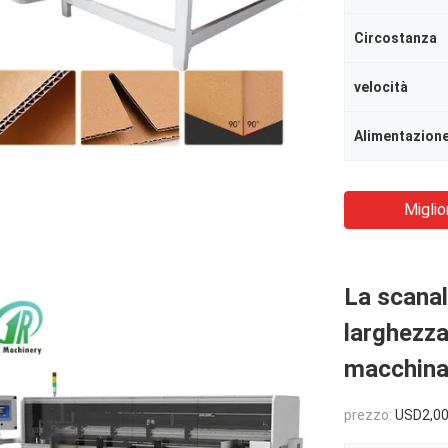
Circostanza
velocità
Alimentazion
Miglio
La scanal
larghezza
macchina
prezzo:
USD2,00