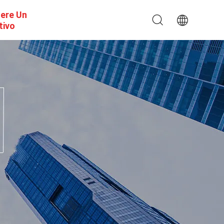
dere Un
tivo