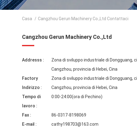
Casa
/
Cangzhou Gerun Machinery Co.,Ltd Contattaci
Cangzhou Gerun Machinery Co.,Ltd
Addresss :
Zona di sviluppo industriale di Dongguang, ci
Cangzhou, provincia di Hebei, Cina
Factory
Zona di sviluppo industriale di Dongguang, ci
Indirizzo :
Cangzhou, provincia di Hebei, Cina
Tempo di
0:00-24:00(ora di Pechino)
lavoro :
Fax :
86-0317-8198069
E-mail :
cathy198703@163.com