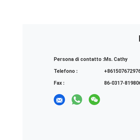
Persona di contatto :
Ms. Cathy
Telefono :
+86150767297
Fax :
86-0317-81980