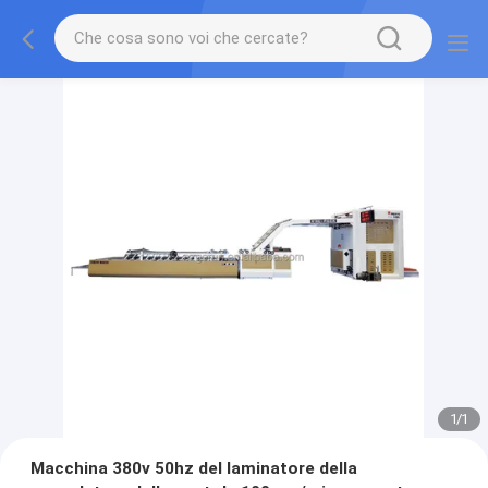
1
/
1
Macchina 380v 50hz del laminatore della