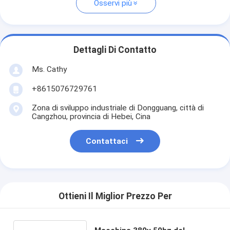
Osservi più
Dettagli Di Contatto
Ms. Cathy
+8615076729761
Zona di sviluppo industriale di Dongguang, città di
Cangzhou, provincia di Hebei, Cina
Contattaci
Ottieni Il Miglior Prezzo Per