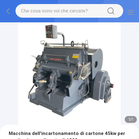
1
/
1
Macchina dell'incartonamento di cartone 45kw per