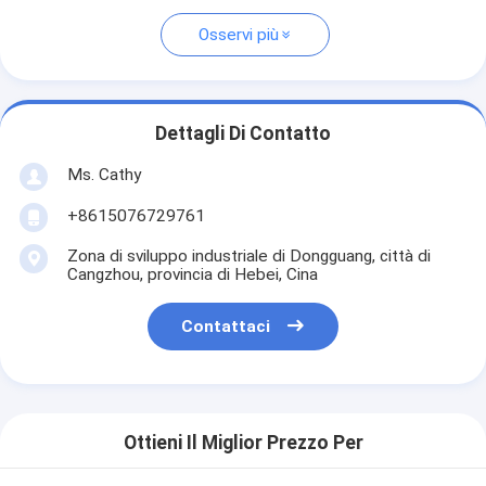
Osservi più
Dettagli Di Contatto
Ms. Cathy
+8615076729761
Zona di sviluppo industriale di Dongguang, città di
Cangzhou, provincia di Hebei, Cina
Contattaci
Ottieni Il Miglior Prezzo Per