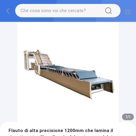
1
/
1
Flauto di alta precisione 1200mm che lamina il